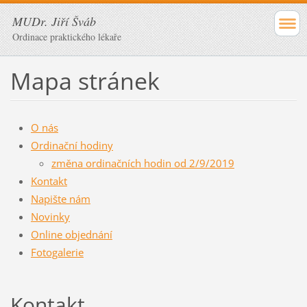
MUDr. Jiří Šváb
Ordinace praktického lékaře
Mapa stránek
O nás
Ordinační hodiny
změna ordinačních hodin od 2/9/2019
Kontakt
Napište nám
Novinky
Online objednání
Fotogalerie
Kontakt