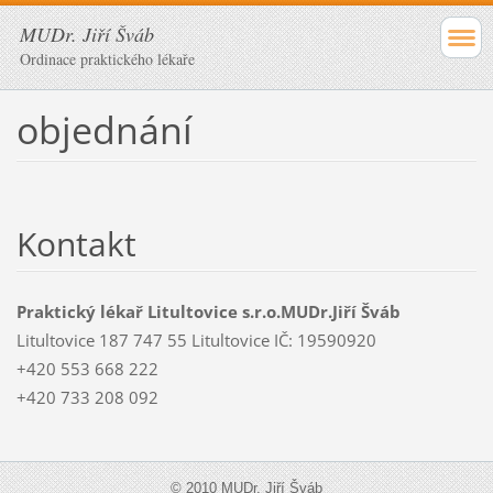
MUDr. Jiří Šváb
Ordinace praktického lékaře
objednání
Kontakt
Praktický lékař Litultovice s.r.o.MUDr.Jiří Šváb
Litultovice 187 747 55 Litultovice IČ: 19590920
+420 553 668 222
+420 733 208 092
© 2010 MUDr. Jiří Šváb