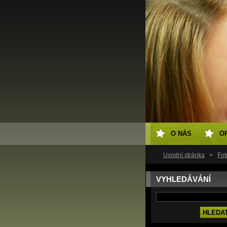
O NÁS
O
Úvodní stránka
>
Fot
VYHLEDÁVÁNÍ